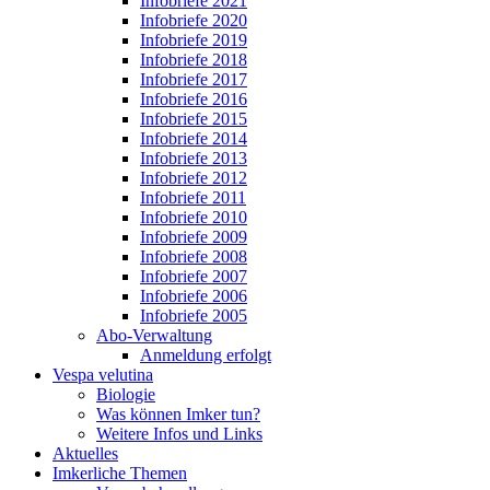
Infobriefe 2021
Infobriefe 2020
Infobriefe 2019
Infobriefe 2018
Infobriefe 2017
Infobriefe 2016
Infobriefe 2015
Infobriefe 2014
Infobriefe 2013
Infobriefe 2012
Infobriefe 2011
Infobriefe 2010
Infobriefe 2009
Infobriefe 2008
Infobriefe 2007
Infobriefe 2006
Infobriefe 2005
Abo-Verwaltung
Anmeldung erfolgt
Vespa velutina
Biologie
Was können Imker tun?
Weitere Infos und Links
Aktuelles
Imkerliche Themen