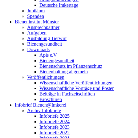
Deutsche Imkertage
Jubiläum
Spenden
Bieneninstitut Münster
Ansprechpartner
Aufgaben
Ausbildung Tierwirt
Bienengesundheit
Downloads
Apis e.V.
Bienengesundheit
Bienenschutz im Pflanzenschutz
Bienenhaltung allgemein
Veröffentlichungen
Wissenschaftliche Veröffentlichungen
Wissenschaftliche Vorträge und Poster
Beiträge in Fachzeitschriften
Broschüren
Infobrief Bienen@Imkerei
Archiv Infobriefe
Infobriefe 2025
Infobriefe 2024
Infobriefe 2023
Infobriefe 2022