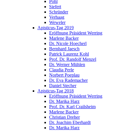
Pohl
Siefert
Schründer
Verhaag
Weweler
Apisticus-Tag 2019
Eröffnung Präsident Werring
Marlene Backer
Dr. Nicole Hoecherl
Bernhard Jaesch
Patrick Laurenz Kohl
Prof. Dr. Randolf Menzel
Dr. Werner Mühlen
Claudia Perle
Norbert Poeplau
Dr. Eva Rademacher
Daniel Stecher
Apisticus-Tag 2018
Eröffnung Präsident Werring
Dr. Marika Harz
Prof. Dr. Karl Crailsheim
Marlene Backer
Christian Dreher
Dr. Joachim Eberhardt
Dr. Marika Harz