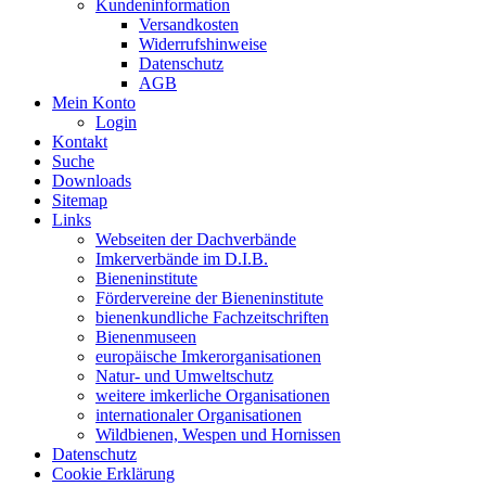
Kundeninformation
Versandkosten
Widerrufshinweise
Datenschutz
AGB
Mein Konto
Login
Kontakt
Suche
Downloads
Sitemap
Links
Webseiten der Dachverbände
Imkerverbände im D.I.B.
Bieneninstitute
Fördervereine der Bieneninstitute
bienenkundliche Fachzeitschriften
Bienenmuseen
europäische Imkerorganisationen
Natur- und Umweltschutz
weitere imkerliche Organisationen
internationaler Organisationen
Wildbienen, Wespen und Hornissen
Datenschutz
Cookie Erklärung