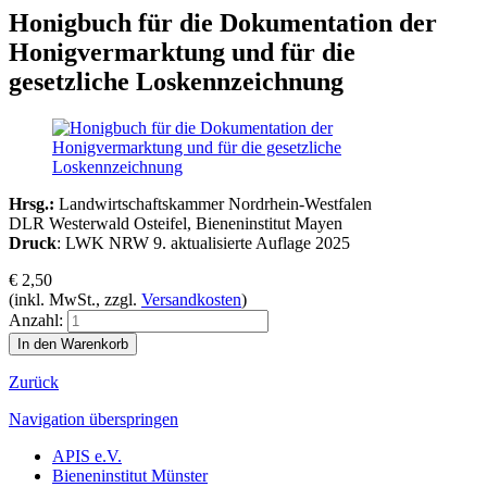
Honigbuch für die Dokumentation der
Honigvermarktung und für die
gesetzliche Loskennzeichnung
Hrsg.:
Landwirtschaftskammer Nordrhein-Westfalen
DLR Westerwald Osteifel, Bieneninstitut Mayen
Druck
: LWK NRW 9. aktualisierte Auflage 2025
€
2,50
(inkl. MwSt., zzgl.
Versandkosten
)
Anzahl:
Zurück
Navigation überspringen
APIS e.V.
Bieneninstitut Münster