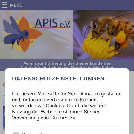
MENÜ
Verein zur Förderung der Bienenkunde der
Landwirtschaftskammer Nordrhein-Westfalen
DATENSCHUTZEINSTELLUNGEN
GESETZLICHE GRUNDLAGEN DER IMKEREI - BAND II
Um unsere Webseite für Sie optimal zu gestalten
und fortlaufend verbessern zu können,
verwenden wir Cookies. Durch die weitere
Nutzung der Webseite stimmen Sie der
Verwendung von Cookies zu.